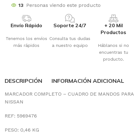
13
Personas viendo este producto
Envío Rápido
Soporte 24/7
+ 20 Mil
Productos
Tenemos los envíos
Consulta tus dudas
más rápidos
a nuestro equipo
Háblanos si no
encuentras tu
producto.
DESCRIPCIÓN
INFORMACIÓN ADICIONAL
MARCADOR COMPLETO – CUADRO DE MANDOS PARA
NISSAN
REF: 5969476
PESO: 0,46 KG