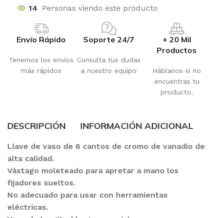
14
Personas viendo este producto
Envío Rápido
Soporte 24/7
+ 20 Mil
Productos
Tenemos los envíos
Consulta tus dudas
más rápidos
a nuestro equipo
Háblanos si no
encuentras tu
producto.
DESCRIPCIÓN
INFORMACIÓN ADICIONAL
Llave de vaso de 6 cantos de cromo de vanadio de
alta calidad.
Vástago moleteado para apretar a mano los
fijadores sueltos.
No adecuado para usar con herramientas
eléctricas.