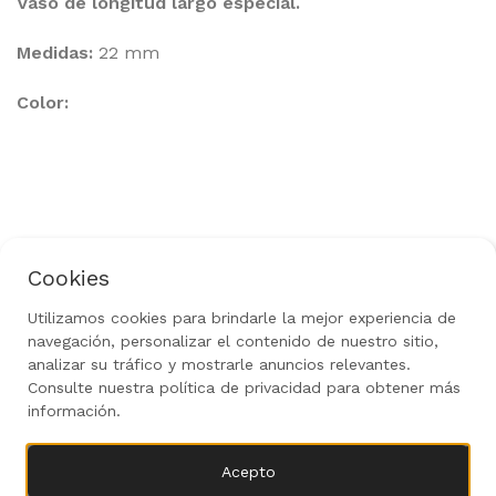
Vaso de longitud largo especial.
Medidas:
22 mm
Color:
Cookies
Política de Privacidad
Aviso Legal
Uso de Cookies
Política de Devoluciones
Utilizamos cookies para brindarle la mejor experiencia de
navegación, personalizar el contenido de nuestro sitio,
Rediseñado por
gow.tech
|
Todos los derechos
reservados 2024
analizar su tráfico y mostrarle anuncios relevantes.
Consulte nuestra política de privacidad para obtener más
información.
Llave
8,18
€
AÑADIR AL CAR
Acepto
Vaso 1/2
0
IVA
Largo