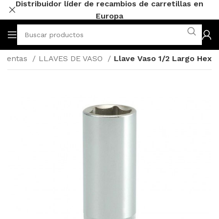
Distribuidor líder de recambios de carretillas en
Europa
mientas
LLAVES DE VASO
Llave Vaso 1/2 Largo Hex