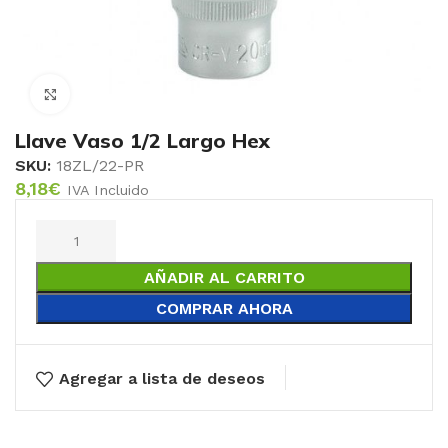
Click to enlarge
Llave Vaso 1/2 Largo Hex
SKU:
18ZL/22-PR
8,18
€
IVA Incluido
AÑADIR AL CARRITO
COMPRAR AHORA
Agregar a lista de deseos