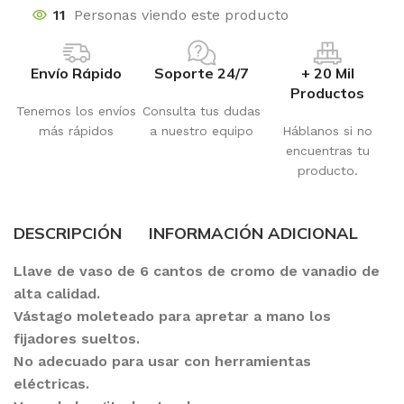
11
Personas viendo este producto
Envío Rápido
Soporte 24/7
+ 20 Mil
Productos
Tenemos los envíos
Consulta tus dudas
más rápidos
a nuestro equipo
Háblanos si no
encuentras tu
producto.
DESCRIPCIÓN
INFORMACIÓN ADICIONAL
Llave de vaso de 6 cantos de cromo de vanadio de
alta calidad.
Vástago moleteado para apretar a mano los
fijadores sueltos.
No adecuado para usar con herramientas
eléctricas.