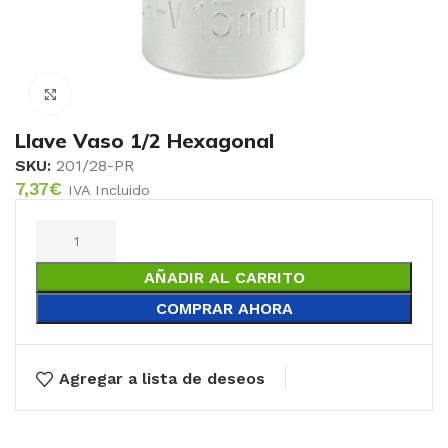
Click to enlarge
Llave Vaso 1/2 Hexagonal
SKU:
201/28-PR
7,37
€
IVA Incluido
AÑADIR AL CARRITO
COMPRAR AHORA
Agregar a lista de deseos