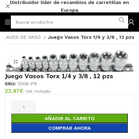
Distribuidor líder de recambios de carretillas en
Europa
LLAVES DE VASO
Juego Vasos Torx 1/4 y 3/8 , 12 pzs
Click to enlarge
Juego Vasos Torx 1/4 y 3/8 , 12 pzs
SKU:
1006-PR
22,87
€
IVA Incluido
AÑADIR AL CARRITO
COMPRAR AHORA