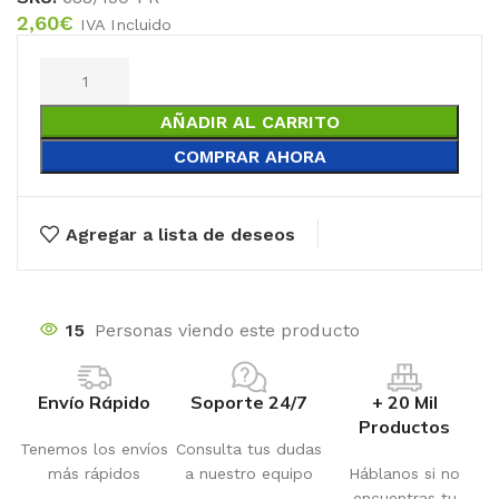
2,60
€
IVA Incluido
AÑADIR AL CARRITO
COMPRAR AHORA
Agregar a lista de deseos
15
Personas viendo este producto
Envío Rápido
Soporte 24/7
+ 20 Mil
Productos
Tenemos los envíos
Consulta tus dudas
más rápidos
a nuestro equipo
Háblanos si no
encuentras tu