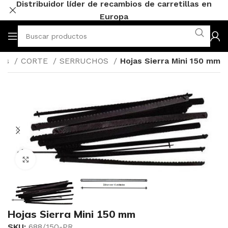
Distribuidor líder de recambios de carretillas en
Europa
tas
CORTE
SERRUCHOS
Hojas Sierra Mini 150 mm
Click to enlarge
Hojas Sierra Mini 150 mm
SKU:
688/150-PR