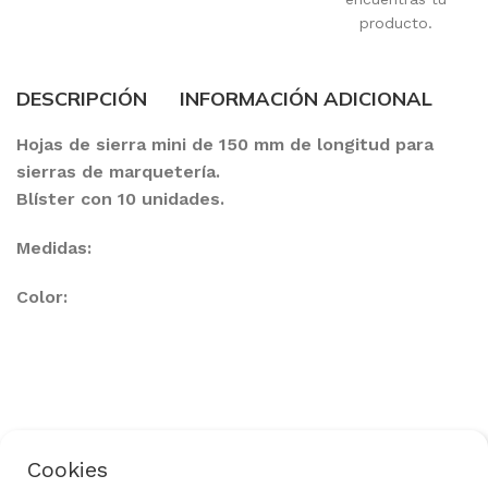
producto.
DESCRIPCIÓN
INFORMACIÓN ADICIONAL
Hojas de sierra mini de 150 mm de longitud para
sierras de marquetería.
Blíster con 10 unidades.
Medidas:
Color:
Cookies
Política de Privacidad
Aviso Legal
Uso de Cookies