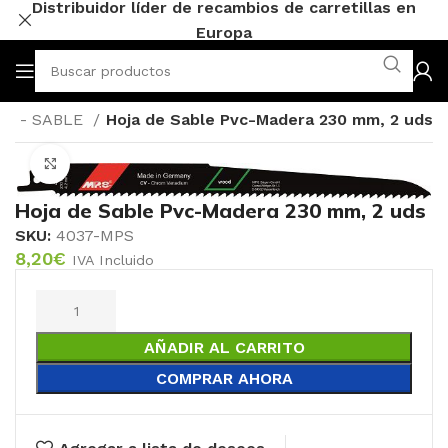
Distribuidor líder de recambios de carretillas en
Europa
AR - SABLE
Hoja de Sable Pvc-Madera 230 mm, 2 uds
Click to enlarge
Hoja de Sable Pvc-Madera 230 mm, 2 uds
SKU:
4037-MPS
8,20
€
IVA Incluido
AÑADIR AL CARRITO
COMPRAR AHORA