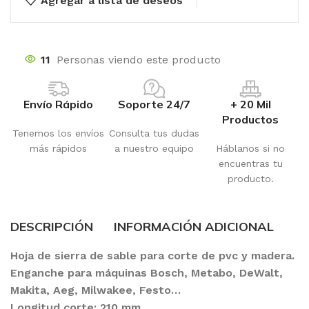
Agregar a lista de deseos
11
Personas viendo este producto
Envío Rápido
Soporte 24/7
+ 20 Mil
Productos
Tenemos los envíos
Consulta tus dudas
más rápidos
a nuestro equipo
Háblanos si no
encuentras tu
producto.
DESCRIPCIÓN
INFORMACIÓN ADICIONAL
Hoja de sierra de sable para corte de pvc y madera.
Enganche para máquinas Bosch, Metabo, DeWalt,
Makita, Aeg, Milwakee, Festo…
Longitud corte: 210 mm.