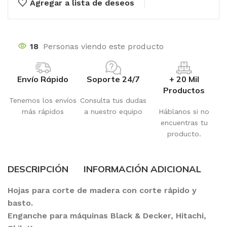
Agregar a lista de deseos
18
Personas viendo este producto
Envío Rápido
Soporte 24/7
+ 20 Mil
Productos
Tenemos los envíos
Consulta tus dudas
más rápidos
a nuestro equipo
Háblanos si no
encuentras tu
producto.
DESCRIPCIÓN
INFORMACIÓN ADICIONAL
Hojas para corte de madera con corte rápido y
basto.
Enganche para máquinas Black & Decker, Hitachi,