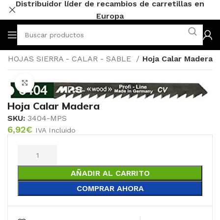
Distribuidor líder de recambios de carretillas en
Europa
HOJAS SIERRA - CALAR - SABLE
Hoja Calar Madera
Click to enlarge
Hoja Calar Madera
SKU:
3404-MPS
6,92
€
IVA Incluido
AÑADIR AL CARRITO
COMPRAR AHORA