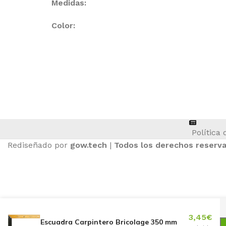
Medidas:
Color:
ASIENTOS DE TRACTOR
Política 
Rediseñado por
gow.tech
|
Todos los derechos reserv
3,45
€
Escuadra Carpintero Bricolage 350 mm