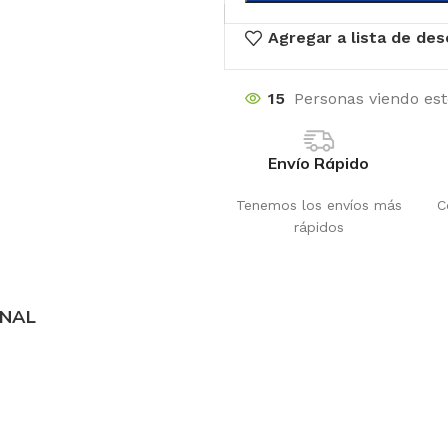
Agregar a lista de de
15
Personas viendo es
Envío Rápido
Tenemos los envíos más
C
rápidos
ONAL