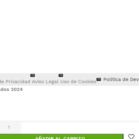
Política de De
de Privacidad
Aviso Legal
Uso de Cookies
ados 2024
AÑADIR AL CARRITO