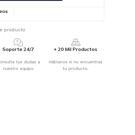
seos
te producto
Soporte 24/7
+ 20 Mil Productos
onsulta tus dudas a
Háblanos si no encuentras
nuestro equipo
tu producto.