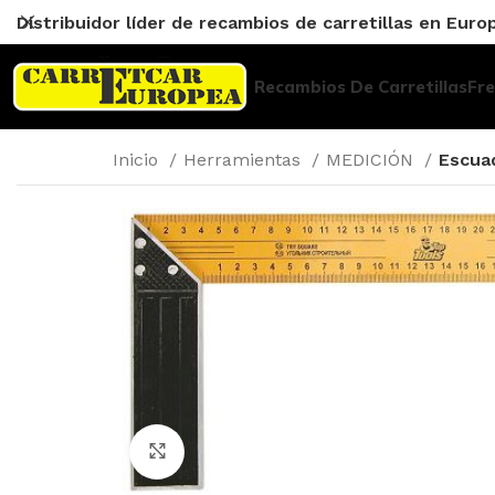
Distribuidor líder de recambios de carretillas en Euro
Recambios De Carretillas
Fr
Inicio
Herramientas
MEDICIÓN
Escua
Click to enlarge