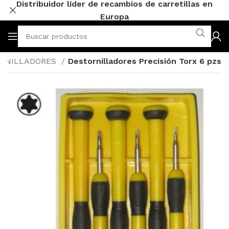
Distribuidor líder de recambios de carretillas en
Europa
RNILLADORES
Destornilladores Precisión Torx 6 pzs