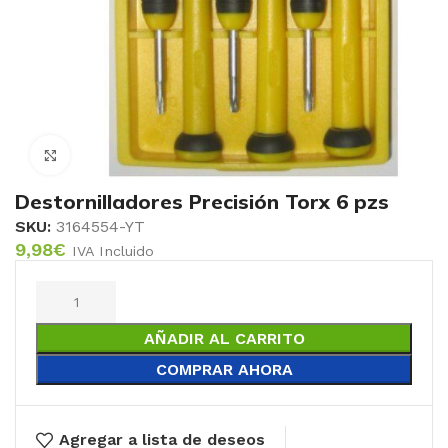
Click to enlarge
Destornilladores Precisión Torx 6 pzs
SKU:
3164554-YT
9,98
€
IVA Incluido
AÑADIR AL CARRITO
COMPRAR AHORA
Agregar a lista de deseos