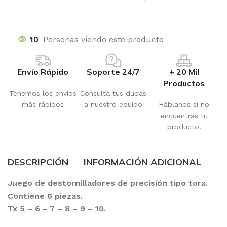
10
Personas viendo este producto
Envío Rápido
Soporte 24/7
+ 20 Mil
Productos
Tenemos los envíos
Consulta tus dudas
más rápidos
a nuestro equipo
Háblanos si no
encuentras tu
producto.
DESCRIPCIÓN
INFORMACIÓN ADICIONAL
Juego de destornilladores de precisión tipo torx.
Contiene 6 piezas.
Tx 5 – 6 – 7 – 8 – 9 – 10.