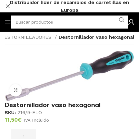
Distribuidor líder de recambios de carretillas en
Europa
DESTORNILLADORES
Destornillador vaso hexagonal
Click to enlarge
Destornillador vaso hexagonal
SKU:
216/9-ELO
11,50
€
IVA Incluido