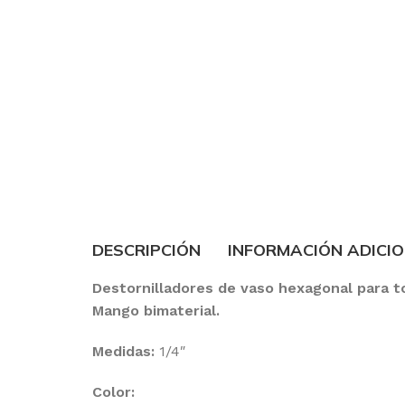
DESCRIPCIÓN
INFORMACIÓN ADICI
Destornilladores de vaso hexagonal para to
Mango bimaterial.
Medidas:
1/4″
Color: