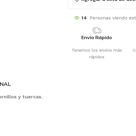
14
Personas viendo es
Envío Rápido
Tenemos los envíos más
C
rápidos
ONAL
rnillos y tuercas.