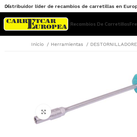
Distribuidor líder de recambios de carretillas en Euro
Recambios De Carretillas
Fr
Inicio
Herramientas
DESTORNILLADOR
Click to enlarge