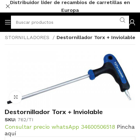
Distribuidor líder de recambios de carretillas en
Europa
DESTORNILLADORES
Destornillador Torx + Inviolable
Click to enlarge
Destornillador Torx + Inviolable
SKU:
762/TI
Consultar precio whatsApp 34600506518
Pincha
aquí