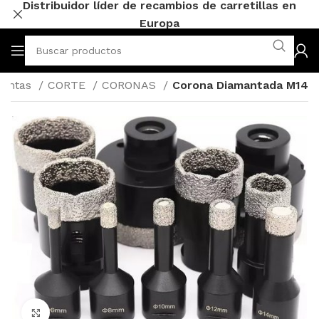
Distribuidor líder de recambios de carretillas en
Europa
ientas
CORTE
CORONAS
Corona Diamantada M14
Click to enlarge