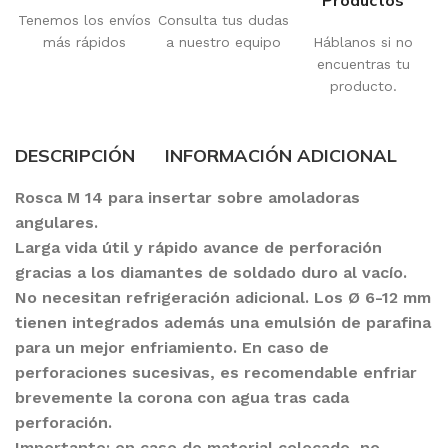
Productos
Tenemos los envíos
Consulta tus dudas
más rápidos
a nuestro equipo
Háblanos si no
encuentras tu
producto.
DESCRIPCIÓN
INFORMACIÓN ADICIONAL
Rosca M 14 para insertar sobre amoladoras
angulares.
Larga vida útil y rápido avance de perforación
gracias a los diamantes de soldado duro al vacío.
No necesitan refrigeración adicional. Los Ø 6-12 mm
tienen integrados además una emulsión de parafina
para un mejor enfriamiento. En caso de
perforaciones sucesivas, es recomendable enfriar
brevemente la corona con agua tras cada
perforación.
Importante: en caso de material colocado, no