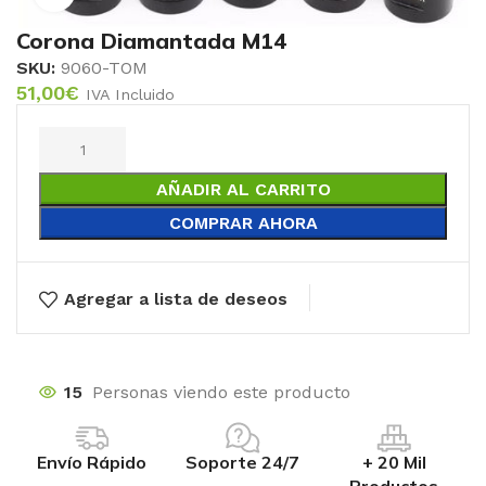
Corona Diamantada M14
SKU:
9060-TOM
51,00
€
IVA Incluido
AÑADIR AL CARRITO
COMPRAR AHORA
Agregar a lista de deseos
15
Personas viendo este producto
Envío Rápido
Soporte 24/7
+ 20 Mil