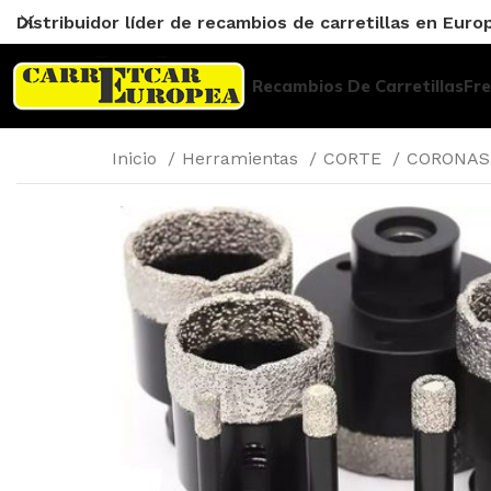
Distribuidor líder de recambios de carretillas en Euro
Recambios De Carretillas
Fr
Inicio
Herramientas
CORTE
CORONA