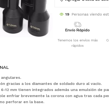
19
Personas viendo es
Envío Rápido
Tenemos los envíos más
C
rápidos
ONAL
 angulares.
ión gracias a los diamantes de soldado duro al vacío.
 Ø 6-12 mm tienen integrados además una emulsión de par
le enfriar brevemente la corona con agua tras cada per
no perforar en la base.