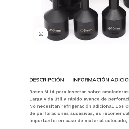
Click to enlarge
DESCRIPCIÓN
INFORMACIÓN ADICI
Rosca M 14 para insertar sobre amoladoras
Larga vida útil y rápido avance de perforac
No necesitan refrigeración adicional. Los
de perforaciones sucesivas, es recomendab
Importante: en caso de material colocado, 