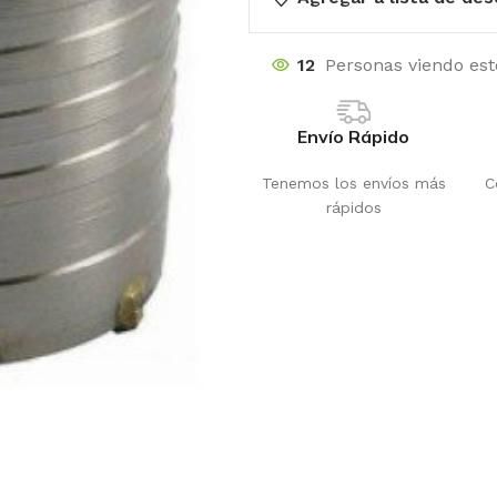
12
Personas viendo es
Envío Rápido
Tenemos los envíos más
C
rápidos