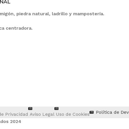
ONAL
igón, piedra natural, ladrillo y mampostería.
oca centradora.
Política de De
de Privacidad
Aviso Legal
Uso de Cookies
ados 2024