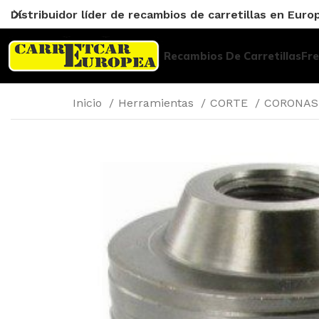
Distribuidor líder de recambios de carretillas en Euro
Recambios De Carretillas
Fr
Inicio
Herramientas
CORTE
CORONA