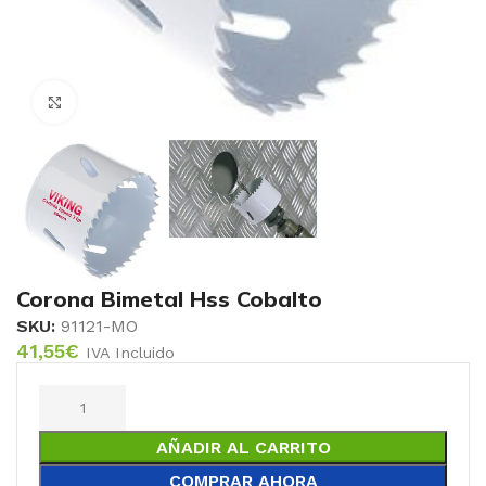
Click to enlarge
Corona Bimetal Hss Cobalto
SKU:
91121-MO
41,55
€
IVA Incluido
AÑADIR AL CARRITO
COMPRAR AHORA