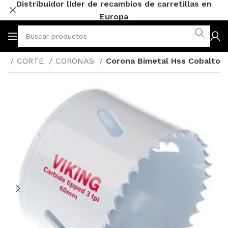
Distribuidor líder de recambios de carretillas en
Europa
as
CORTE
CORONAS
Corona Bimetal Hss Cobalto