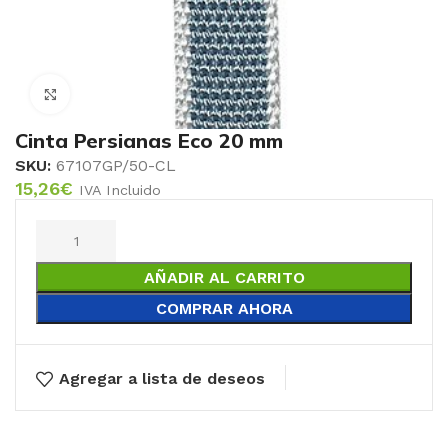
Click to enlarge
Cinta Persianas Eco 20 mm
SKU:
67107GP/50-CL
15,26
€
IVA Incluido
AÑADIR AL CARRITO
COMPRAR AHORA
Agregar a lista de deseos