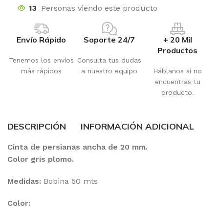
13
Personas viendo este producto
Envío Rápido
Soporte 24/7
+ 20 Mil
Productos
Tenemos los envíos
Consulta tus dudas
más rápidos
a nuestro equipo
Háblanos si no
encuentras tu
producto.
DESCRIPCIÓN
INFORMACIÓN ADICIONAL
Cinta de persianas ancha de 20 mm.
Color gris plomo.
Medidas:
Bobina 50 mts
Color: