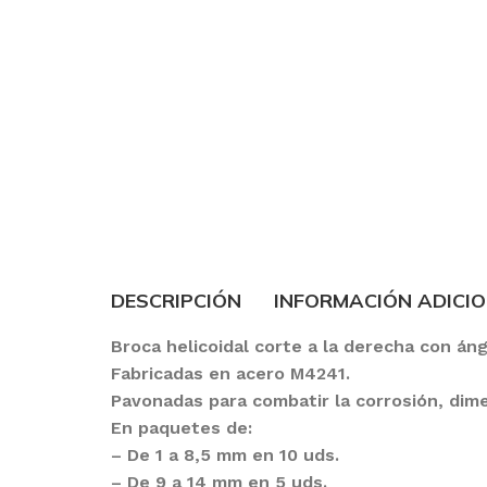
DESCRIPCIÓN
INFORMACIÓN ADICI
Broca helicoidal corte a la derecha con áng
Fabricadas en acero M4241.
Pavonadas para combatir la corrosión, dim
En paquetes de:
– De 1 a 8,5 mm en 10 uds.
– De 9 a 14 mm en 5 uds.