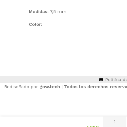
Medidas:
7,5 mm
Color:
ASIENTOS DE TRACTOR
Política d
Rediseñado por
gow.tech
|
Todos los derechos reserv