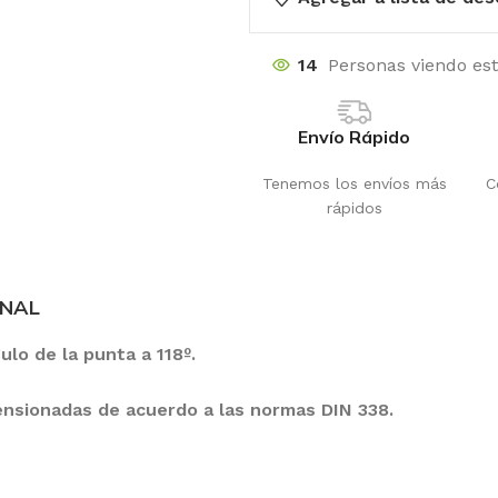
14
Personas viendo es
Envío Rápido
Tenemos los envíos más
C
rápidos
ONAL
ulo de la punta a 118º.
ensionadas de acuerdo a las normas DIN 338.