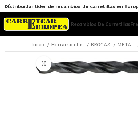
Distribuidor líder de recambios de carretillas en Euro
Recambios De Carretillas
Fr
Inicio
Herramientas
BROCAS
METAL
Click to enlarge