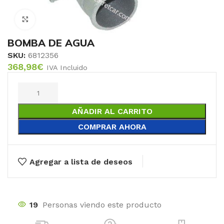
Click to enlarge
BOMBA DE AGUA
SKU:
6812356
368,98
€
IVA Incluido
AÑADIR AL CARRITO
COMPRAR AHORA
Agregar a lista de deseos
19
Personas viendo este producto