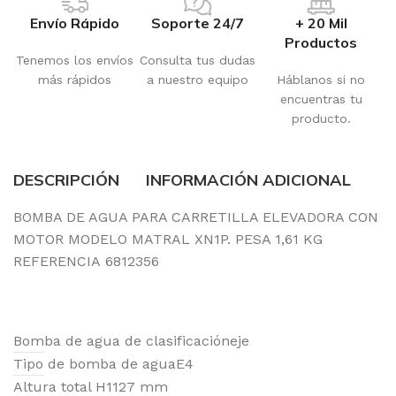
Envío Rápido
Soporte 24/7
+ 20 Mil
Productos
Tenemos los envíos
Consulta tus dudas
más rápidos
a nuestro equipo
Háblanos si no
encuentras tu
producto.
DESCRIPCIÓN
INFORMACIÓN ADICIONAL
BOMBA DE AGUA PARA CARRETILLA ELEVADORA CON
MOTOR MODELO MATRAL XN1P. PESA 1,61 KG
REFERENCIA 6812356
Bomba de agua de clasificación
eje
Tipo de bomba de agua
E4
Altura total H1
127 mm