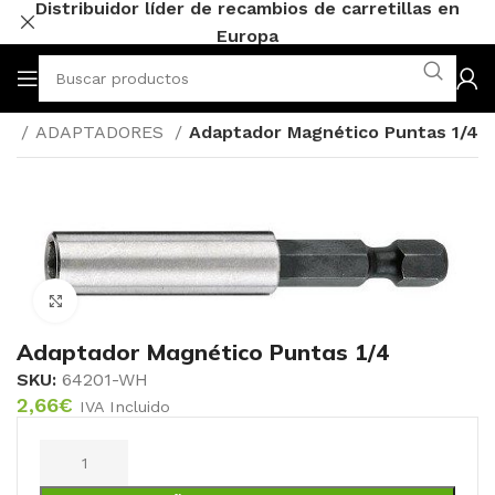
Distribuidor líder de recambios de carretillas en
Europa
OR
ADAPTADORES
Adaptador Magnético Puntas 1/4
Click to enlarge
Adaptador Magnético Puntas 1/4
SKU:
64201-WH
2,66
€
IVA Incluido